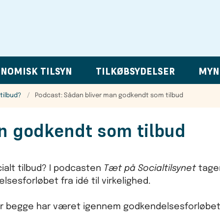
NOMISK TILSYN
TILKØBSYDELSER
MYN
tilbud?
Podcast: Sådan bliver man godkendt som tilbud
n godkendt som tilbud
cialt tilbud? I podcasten
Tæt på Socialtilsynet
tage
lsesforløbet fra idé til virkelighed.
er begge har været igennem godkendelsesforløbet 