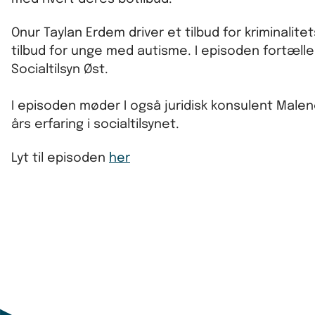
Onur Taylan Erdem driver et tilbud for kriminali
tilbud for unge med autisme. I episoden fortæl
Socialtilsyn Øst.
I episoden møder I også juridisk konsulent Malen
års erfaring i socialtilsynet.
Lyt til episoden
her