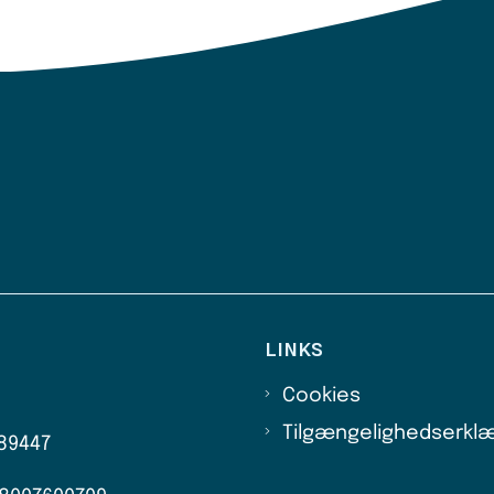
LINKS
Cookies
Tilgængelighedserklæ
89447