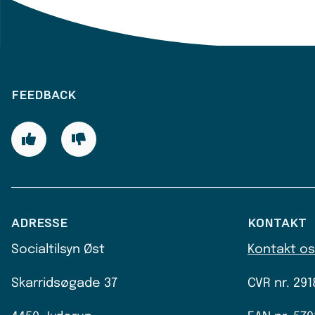
FEEDBACK
ADRESSE
KONTAKT
Socialtilsyn Øst
Kontakt os
Skarridsøgade 37
CVR nr.
291