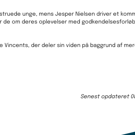
tetstruede unge, mens Jesper Nielsen driver et kom
ler de om deres oplevelser med godkendelsesforløb
e Vincents, der deler sin viden på baggrund af mer
Senest opdateret
0