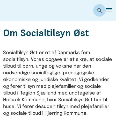
Om Socialtilsyn Øst
Socialtilsyn Øst er et af Danmarks fem
socialtilsyn. Vores opgave er at sikre, at sociale
tilbud til børn, unge og voksne har den
nødvendige socialfaglige, pædagogiske,
økonomiske og juridiske kvalitet. Vi godkender
og fører tilsyn med plejefamilier og sociale
tilbud i Region Sjælland med undtagelse af
Holbæk Kommune, hvor Socialtilsyn Øst har til
huse. Vi fører desuden tilsyn med plejefamilier
og sociale tilbud i Hjørring Kommune.