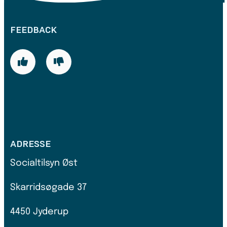
FEEDBACK
ADRESSE
Socialtilsyn Øst
Skarridsøgade 37
4450 Jyderup