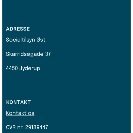
ADRESSE
Socialtilsyn Øst
Skarridsøgade 37
4450 Jyderup
KONTAKT
Kontakt os
CVR nr.
29189447