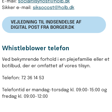
E-mail:
socialtilsynost@holb.dk
Sikker e-mail:
siksocost@holb.dk
VEJLEDNING TIL INDSENDELSE AF
DIGITAL POST FRA BORGER.DK
Whistleblower telefon
Ved bekymrende forhold i en plejefamilie eller et
botilbud, der er omfattet af vores tilsyn.
Telefon: 72 36 14 53
Telefontid er mandag-torsdag kl. 09:00-15:00 og
fredag kl. 09:00-12:00