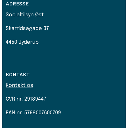
ADRESSE
Socialtilsyn Øst
Skarridsøgade 37
4450 Jyderup
KONTAKT
Kontakt os
CVR nr.
29189447
EAN nr. 5798007600709