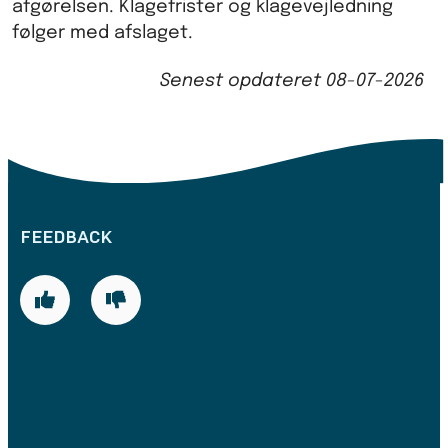
afgørelsen. Klagefrister og klagevejledning
følger med afslaget.
Senest opdateret
08-07-2026
FEEDBACK