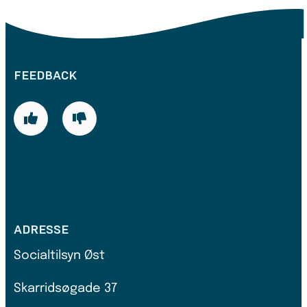
FEEDBACK
ADRESSE
Socialtilsyn Øst
Skarridsøgade 37