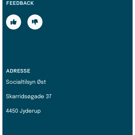
FEEDBACK
ADRESSE
Socialtilsyn Øst
Skarridsøgade 37
4450 Jyderup