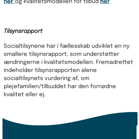
her
og kvalitetsmodellen for tilbud
her
Tilsynsrapport
Socialtilsynene har i fællesskab udviklet en ny
smallere tilsynsrapport, som understøtter
ændringerne i kvalitetsmodellen. Fremadrettet
indeholder tilsynsrapporten alene
socialtilsynets vurdering af, om
plejefamilien/tilbuddet har den fornødne
kvalitet eller ej.