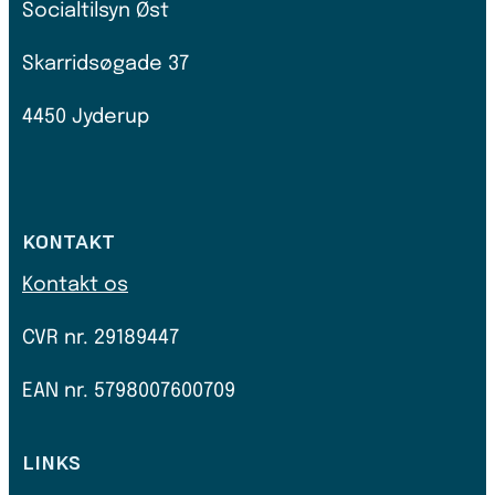
Socialtilsyn Øst
Skarridsøgade 37
4450 Jyderup
KONTAKT
Kontakt os
CVR nr.
29189447
EAN nr. 5798007600709
LINKS