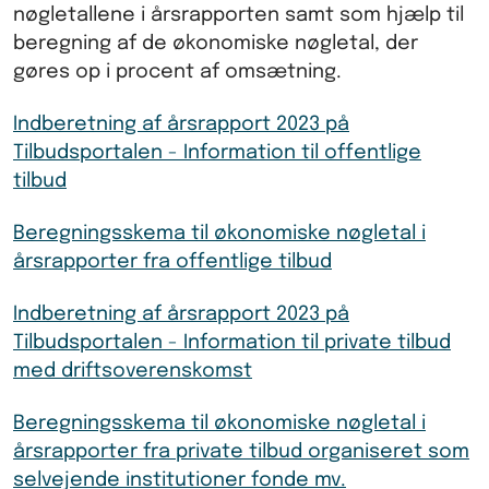
nøgletallene i årsrapporten samt som hjælp til
beregning af de økonomiske nøgletal, der
gøres op i procent af omsætning.
Indberetning af årsrapport 2023 på
Tilbudsportalen - Information til offentlige
tilbud
Beregningsskema til økonomiske nøgletal i
årsrapporter fra offentlige tilbud
Indberetning af årsrapport 2023 på
Tilbudsportalen - Information til private tilbud
med driftsoverenskomst
Beregningsskema til økonomiske nøgletal i
årsrapporter fra private tilbud organiseret som
selvejende institutioner fonde mv.